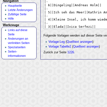
Navigation
Hauptseite
Letzte Änderungen
Zufällige Seite
Hilfe
Werkzeuge
Links auf diese
Seite
Folgende Vorlagen werden auf dieser Seite ve
Änderungen an
Vorlage:Leg
(
Quelltext anzeigen
)
verlinkten Seiten
Vorlage:Tabelle2
(
Quelltext anzeigen
)
Spezialseiten
Seiten­
Zurück zur Seite
1226
.
informationen