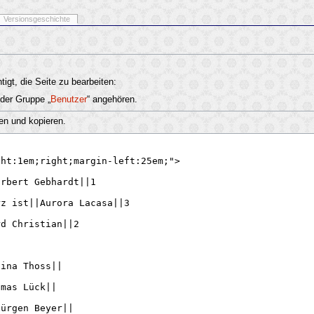
Versionsgeschichte
igt, die Seite zu bearbeiten:
 der Gruppe „
Benutzer
“ angehören.
en und kopieren.