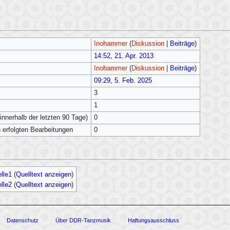
Inohammer
(
Diskussion
|
Beiträge
)
14:52, 21. Apr. 2013
Inohammer
(
Diskussion
|
Beiträge
)
09:29, 5. Feb. 2025
3
1
innerhalb der letzten 90 Tage)
0
h erfolgten Bearbeitungen
0
lle1
(
Quelltext anzeigen
)
lle2
(
Quelltext anzeigen
)
Datenschutz
Über DDR-Tanzmusik
Haftungsausschluss