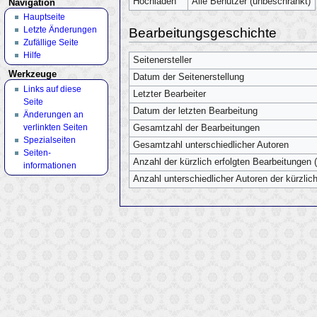
Hochladen
Alle Benutzer (unbeschränkt)
Navigation
Hauptseite
Letzte Änderungen
Bearbeitungsgeschichte
Zufällige Seite
Hilfe
Seitenersteller
Werkzeuge
Datum der Seitenerstellung
Links auf diese
Letzter Bearbeiter
Seite
Datum der letzten Bearbeitung
Änderungen an
verlinkten Seiten
Gesamtzahl der Bearbeitungen
Spezialseiten
Gesamtzahl unterschiedlicher Autoren
Seiten­
Anzahl der kürzlich erfolgten Bearbeitungen (
informationen
Anzahl unterschiedlicher Autoren der kürzlic