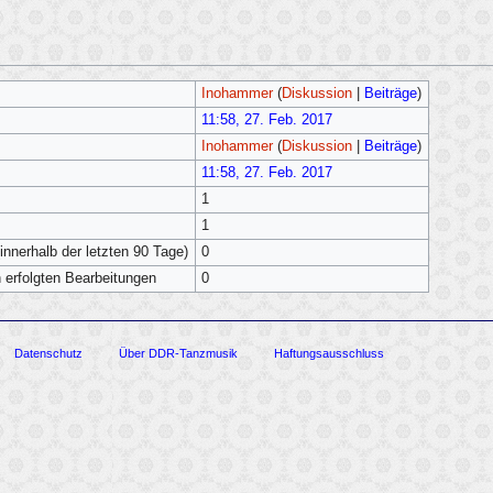
Inohammer
(
Diskussion
|
Beiträge
)
11:58, 27. Feb. 2017
Inohammer
(
Diskussion
|
Beiträge
)
11:58, 27. Feb. 2017
1
1
innerhalb der letzten 90 Tage)
0
h erfolgten Bearbeitungen
0
Datenschutz
Über DDR-Tanzmusik
Haftungsausschluss