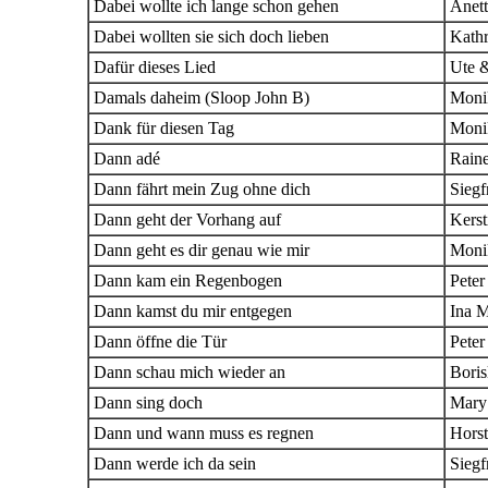
Dabei wollte ich lange schon gehen
Anett
Dabei wollten sie sich doch lieben
Kathr
Dafür dieses Lied
Ute 
Damals daheim (Sloop John B)
Moni
Dank für diesen Tag
Moni
Dann adé
Rain
Dann fährt mein Zug ohne dich
Siegf
Dann geht der Vorhang auf
Kerst
Dann geht es dir genau wie mir
Moni
Dann kam ein Regenbogen
Peter
Dann kamst du mir entgegen
Ina M
Dann öffne die Tür
Peter
Dann schau mich wieder an
Boris
Dann sing doch
Mary
Dann und wann muss es regnen
Horst
Dann werde ich da sein
Siegf