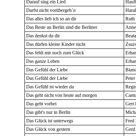
Darauf sing ein Lied
Hauf
Darfst nicht vorübergeh´n
Hara
Das alles lieb ich so an dir
Ruth
Das Beste an Berlin sind die Berliner
Anne
Das denkst du dir
Beat
Das dürfen kleine Kinder nicht
Zsuz
Das fehlt mir noch zum Glück
Erhar
Das ganze Leben
Erhar
Das Gefühl der Liebe
Bian
Das Gefühl der Liebe
Peter
Das Gefühl ist wieder da
Regi
Das geht nicht von heute auf morgen
Cant
Das geht vorbei
Gert 
Das gibt's nur in Berlin
Mich
Das Glück ist unterwegs
Fred 
Das Glück von gestern
Gerd 