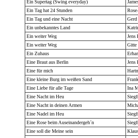
Ein Supertag (Swing everyday)
James
Ein Tag hat 24 Stunden
Rose
Ein Tag und eine Nacht
Gerd 
Ein unbekanntes Land
Katri
Ein weiter Weg
Jens 
Ein weiter Weg
Gitte
Ein Zuhaus
Erhar
Eine Braut aus Berlin
Jens 
Eine für mich
Hartm
Eine kleine Burg im weißen Sand
Fran
Eine Liebe für alle Tage
Ina M
Eine Nacht im Heu
Siegf
Eine Nacht in deinen Armen
Mich
Eine Nadel im Heu
Siegf
Eine Rose beim Auseinandergeh´n
Siegf
Eine soll die Meine sein
Klaus