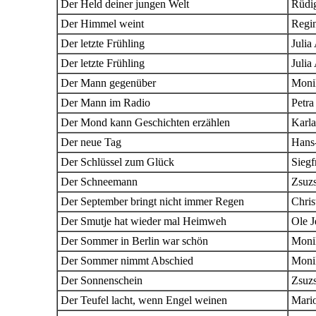
Der Held deiner jungen Welt
Rüdi
Der Himmel weint
Regi
Der letzte Frühling
Julia
Der letzte Frühling
Julia
Der Mann gegenüber
Moni
Der Mann im Radio
Petra
Der Mond kann Geschichten erzählen
Karla
Der neue Tag
Hans
Der Schlüssel zum Glück
Siegf
Der Schneemann
Zsuz
Der September bringt nicht immer Regen
Chris
Der Smutje hat wieder mal Heimweh
Ole J
Der Sommer in Berlin war schön
Moni
Der Sommer nimmt Abschied
Moni
Der Sonnenschein
Zsuz
Der Teufel lacht, wenn Engel weinen
Mario