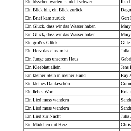
Ein bisschen warten ist nicht schwer
Ilka 
Ein Blick hin, ein Blick zurück
Dagm
Ein Brief kam zurück
Gert 
Ein Glück, dass wir das Wasser haben
Mary
Ein Glück, dass wir das Wasser haben
Mary
Ein großes Glück
Gitte
Ein Herz das einsam ist
Julia
Ein Junge aus unserem Haus
Gabri
Ein Kleeblatt allein
Jens 
Ein kleiner Stein in meiner Hand
Ray 
Ein kleines Dankeschön
Corne
Ein liebes Wort
Rola
Ein Lied muss wandern
Sand
Ein Lied muss wandern
Sand
Ein Lied zur Nacht
Julia
Ein Mädchen mit Herz
Chris