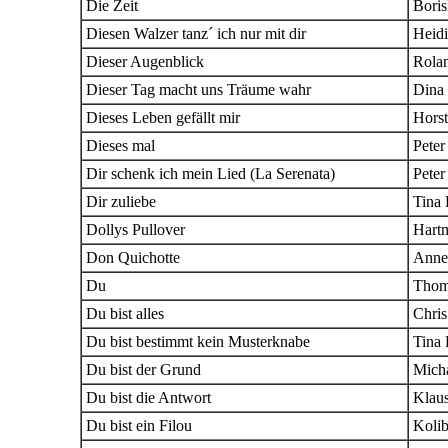
Die Zeit
Boris
Diesen Walzer tanz´ ich nur mit dir
Heid
Dieser Augenblick
Rola
Dieser Tag macht uns Träume wahr
Dina 
Dieses Leben gefällt mir
Horst
Dieses mal
Peter
Dir schenk ich mein Lied (La Serenata)
Peter
Dir zuliebe
Tina 
Dollys Pullover
Hartm
Don Quichotte
Anne
Du
Thom
Du bist alles
Chri
Du bist bestimmt kein Musterknabe
Tina 
Du bist der Grund
Mich
Du bist die Antwort
Klau
Du bist ein Filou
Kolib