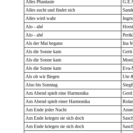
Alles Phantasie
G.E.
Alles sucht und findet sich
Sand
Alles wird wahr
Ingri
Alo - ahé
Horst
Alo - ahé
Perik
Als der Mai begann
Ina M
Als die Sonne kam
Gerti
Als die Sonne kam
Moni
Als die Sonne kam
Eva-M
Als ob wir fliegen
Ute 
Also bis Sonntag
Siegf
Am Abend spielt eine Harmonika
Gerd 
Am Abend spielt einer Harmonika
Rola
Am Ende jeder Nacht
Anne
Am Ende kriegen sie sich doch
Sasc
Am Ende kriegen sie sich doch
Sasc