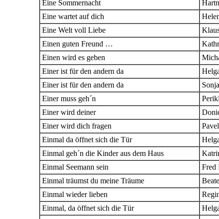
Eine Sommernacht
Hartm
Eine wartet auf dich
Hele
Eine Welt voll Liebe
Klau
Einen guten Freund …
Kathr
Einen wird es geben
Mich
Einer ist für den andern da
Helg
Einer ist für den andern da
Sonja
Einer muss geh´n
Perik
Einer wird deiner
Doni
Einer wird dich fragen
Pave
Einmal da öffnet sich die Tür
Helg
Einmal geh´n die Kinder aus dem Haus
Katri
Einmal Seemann sein
Fred 
Einmal träumst du meine Träume
Beat
Einmal wieder lieben
Regi
Einmal, da öffnet sich die Tür
Helg