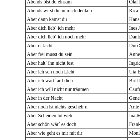
Abends bist du einsam
Olaf 
Abends wirst du an mich denken
Rica
Aber dann kamst du
Hans
Aber dich lieb´ ich mehr
Ines 
Aber dich lieb´ ich noch mehr
Danie
Aber er lacht
Duo 
Aber frei musst du sein
Anne
Aber halt´ ihn nicht fest
Ingri
Aber ich seh noch Licht
Uta 
Aber ich wart´ auf dich
Britt
Aber ich will nicht nur träumen
Cauf
Aber in der Nacht
Gene
Aber noch ist nichts gescheh´n
Arit
Aber Scheiden tut weh
Ina-M
Aber schön wär´ es doch
Fran
Aber wie geht es mir mit dir
Moni