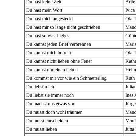
Du hast keine Zeit
Arit
Du hast mein Wort
Ivica
Du hast mich angesteckt
Olaf 
Du hast mir so lange nicht geschrieben
Man
Du hast so was Liebes
Günt
Du kannst jeden Brief verbrennen
Mari
Du kannst mich befrei´n
Olaf 
Du kannst nicht lieben ohne Feuer
Kathr
Du kannst nur einen lieben
Helm
Du kommst mir vor wie ein Schmetterling
Ruth
Du liebst mich
Julia
Du liebst sie immer noch
Ines 
Du machst uns etwas vor
Jürge
Du musst doch wohl träumen
Man
Du musst entscheiden
Moni
Du musst lieben
Jutta