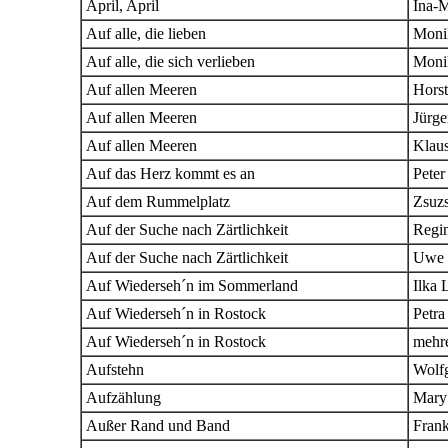
April, April
Ina-M
Auf alle, die lieben
Moni
Auf alle, die sich verlieben
Moni
Auf allen Meeren
Horst
Auf allen Meeren
Jürg
Auf allen Meeren
Klau
Auf das Herz kommt es an
Peter
Auf dem Rummelplatz
Zsuz
Auf der Suche nach Zärtlichkeit
Regi
Auf der Suche nach Zärtlichkeit
Uwe 
Auf Wiederseh´n im Sommerland
Ilka 
Auf Wiederseh´n in Rostock
Petra
Auf Wiederseh´n in Rostock
mehre
Aufstehn
Wolfg
Aufzählung
Mary
Außer Rand und Band
Fran