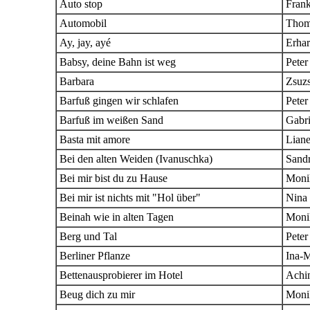
Auto stop
Fran
Automobil
Thom
Ay, jay, ayé
Erhar
Babsy, deine Bahn ist weg
Peter
Barbara
Zsuz
Barfuß gingen wir schlafen
Peter
Barfuß im weißen Sand
Gabri
Basta mit amore
Liane
Bei den alten Weiden (Ivanuschka)
Sand
Bei mir bist du zu Hause
Moni
Bei mir ist nichts mit "Hol über"
Nina 
Beinah wie in alten Tagen
Moni
Berg und Tal
Peter
Berliner Pflanze
Ina-M
Bettenausprobierer im Hotel
Achi
Beug dich zu mir
Moni