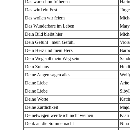
Das war schon früher so
Hartm
Das wird ein Fest
Jürg
Das wollen wir feiern
Mich
Das Wunderbare im Leben
Mary
Dein Bild bleibt hier
Micha
Dein Gefühl - mein Gefühl
Viola
Dein Herz und mein Herz
Bärb
Dein Weg soll mein Weg sein
Sand
Dein Zuhaus
Heid
Deine Augen sagen alles
Wolfg
Deine Liebe
Arit
Deine Liebe
Sibyl
Deine Worte
Katri
Deine Zärtlichkeit
Majd
Deinetwegen werde ich nicht weinen
Klari
Denk an die Sommernacht
Nina 