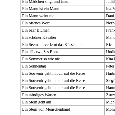
Ein Mädchen singt und tanzt
Judit
Ein Mann ist ein Mann
Ina-M
Ein Mann weint nie
Dani
Ein offenes Wort
Norbe
Ein paar Blumen
Fran
Ein schöner Kavalier
Man
Ein Seemann verlernt das Küssen nie
Rica
Ein silberweißes Boot
Undi
Ein Sommer so wie nie
Kita
Ein Sonnentag
Peter
Ein Souvenir geht mit dir auf die Reise
Hartm
Ein Souvenir geht mit dir auf die Reise
Siegf
Ein Souvenir geht mit dir auf die Reise
Hartm
Ein ständiges Warten
Zsuz
Ein Stern geht auf
Mich
Ein Stern von Menschenhand
Moni