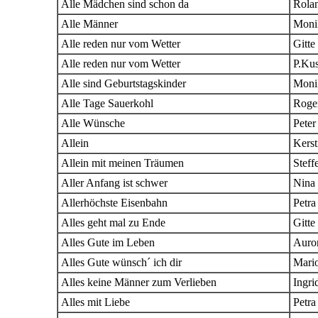
Alle Mädchen sind schon da
Rola
Alle Männer
Moni
Alle reden nur vom Wetter
Gitte
Alle reden nur vom Wetter
P.Kus
Alle sind Geburtstagskinder
Moni
Alle Tage Sauerkohl
Roge
Alle Wünsche
Peter
Allein
Kerst
Allein mit meinen Träumen
Steff
Aller Anfang ist schwer
Nina 
Allerhöchste Eisenbahn
Petra
Alles geht mal zu Ende
Gitte
Alles Gute im Leben
Auro
Alles Gute wünsch´ ich dir
Mari
Alles keine Männer zum Verlieben
Ingri
Alles mit Liebe
Petra