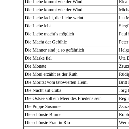
Die Liebe kommt wie der Wind
Rica
Die Liebe kommt wie der Wind
Mich
Die Liebe lacht, die Liebe weint
Ina M
Die Liebe lebt
Siegf
Die Liebe macht´s möglich
Paul 
Die Macht der Gefühle
Peter
Die Männer sind ja so gefährlich
Helg
Die Maske fiel
Uta 
Die Monate
Zsuz
Die Moni erzählt es der Ruth
Rüdi
Die Morität vom tätowierten Heini
Britt
Die Nacht auf Cuba
Jörg 
Die Ostsee soll ein Meer des Friedens sein
Regi
Die Puppe Susanne
Zsuz
Die schönste Blume
Robb
Die schönste Frau in Rio
Wern