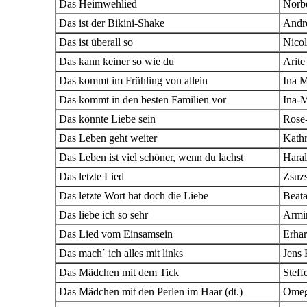
Das Heimwehlied
Norbe
Das ist der Bikini-Shake
Andr
Das ist überall so
Nicol
Das kann keiner so wie du
Arite
Das kommt im Frühling von allein
Ina M
Das kommt in den besten Familien vor
Ina-M
Das könnte Liebe sein
Rose
Das Leben geht weiter
Kathr
Das Leben ist viel schöner, wenn du lachst
Hara
Das letzte Lied
Zsuz
Das letzte Wort hat doch die Liebe
Beat
Das liebe ich so sehr
Armi
Das Lied vom Einsamsein
Erhar
Das mach´ ich alles mit links
Jens 
Das Mädchen mit dem Tick
Steff
Das Mädchen mit den Perlen im Haar (dt.)
Ome