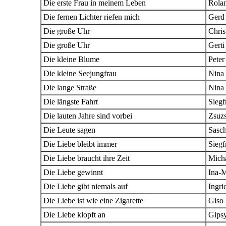
Die erste Frau in meinem Leben
Rola
Die fernen Lichter riefen mich
Gerd 
Die große Uhr
Chri
Die große Uhr
Gerti
Die kleine Blume
Peter
Die kleine Seejungfrau
Nina 
Die lange Straße
Nina 
Die längste Fahrt
Siegf
Die lauten Jahre sind vorbei
Zsuz
Die Leute sagen
Sasc
Die Liebe bleibt immer
Siegf
Die Liebe braucht ihre Zeit
Mich
Die Liebe gewinnt
Ina-M
Die Liebe gibt niemals auf
Ingri
Die Liebe ist wie eine Zigarette
Giso
Die Liebe klopft an
Gips