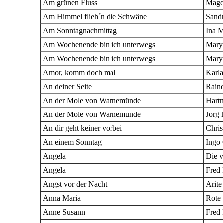
Am grünen Fluss
Magd
Am Himmel flieh´n die Schwäne
Sand
Am Sonntagnachmittag
Ina M
Am Wochenende bin ich unterwegs
Mary
Am Wochenende bin ich unterwegs
Mary
Amor, komm doch mal
Karla
An deiner Seite
Rain
An der Mole von Warnemünde
Hartm
An der Mole von Warnemünde
Jörg 
An dir geht keiner vorbei
Chris
An einem Sonntag
Ingo 
Angela
Die v
Angela
Fred 
Angst vor der Nacht
Arit
Anna Maria
Rote 
Anne Susann
Fred 