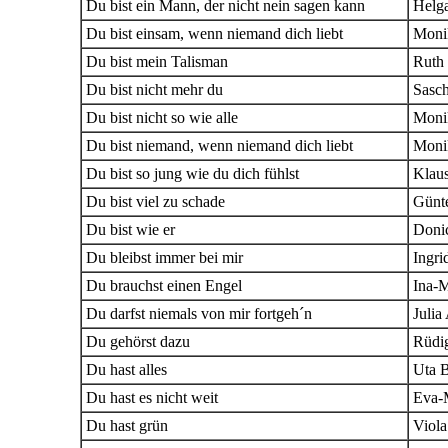
Du bist ein Mann, der nicht nein sagen kann
Helg
Du bist einsam, wenn niemand dich liebt
Moni
Du bist mein Talisman
Ruth
Du bist nicht mehr du
Sasc
Du bist nicht so wie alle
Moni
Du bist niemand, wenn niemand dich liebt
Moni
Du bist so jung wie du dich fühlst
Klau
Du bist viel zu schade
Günt
Du bist wie er
Doni
Du bleibst immer bei mir
Ingri
Du brauchst einen Engel
Ina-M
Du darfst niemals von mir fortgeh´n
Julia
Du gehörst dazu
Rüdi
Du hast alles
Uta 
Du hast es nicht weit
Eva-
Du hast grün
Viola