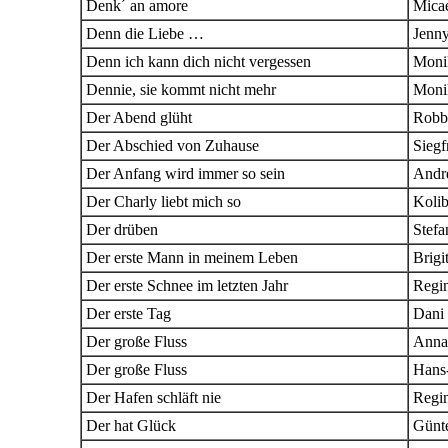
Denk´ an amore
Micae
Denn die Liebe …
Jenny
Denn ich kann dich nicht vergessen
Moni
Dennie, sie kommt nicht mehr
Moni
Der Abend glüht
Robb
Der Abschied von Zuhause
Siegf
Der Anfang wird immer so sein
Andr
Der Charly liebt mich so
Kolib
Der drüben
Stefa
Der erste Mann in meinem Leben
Brigi
Der erste Schnee im letzten Jahr
Regi
Der erste Tag
Dani
Der große Fluss
Anna
Der große Fluss
Hans
Der Hafen schläft nie
Regi
Der hat Glück
Günte