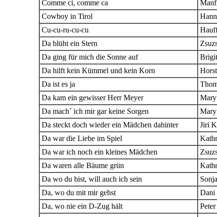
Comme ci, comme ca
Manf
Cowboy in Tirol
Hanne
Cu-cu-ru-cu-cu
Hauf
Da blüht ein Stern
Zsuz
Da ging für mich die Sonne auf
Brigi
Da hilft kein Kümmel und kein Korn
Horst
Da ist es ja
Thom
Da kam ein gewisser Herr Meyer
Mary
Da mach´ ich mir gar keine Sorgen
Mary
Da steckt doch wieder ein Mädchen dahinter
Jiri 
Da war die Liebe im Spiel
Kathr
Da war ich noch ein kleines Mädchen
Zsuz
Da waren alle Bäume grün
Kathr
Da wo du bist, will auch ich sein
Sonj
Da, wo du mit mir gehst
Dani
Da, wo nie ein D-Zug hält
Peter