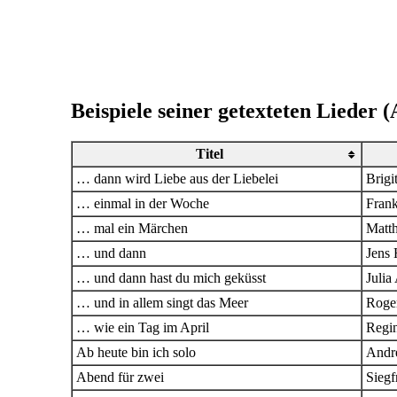
Beispiele seiner getexteten Lieder (
Titel
… dann wird Liebe aus der Liebelei
Brigi
… einmal in der Woche
Fran
… mal ein Märchen
Matth
… und dann
Jens 
… und dann hast du mich geküsst
Julia
… und in allem singt das Meer
Roge
… wie ein Tag im April
Regi
Ab heute bin ich solo
Andr
Abend für zwei
Siegf