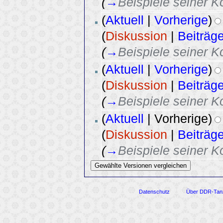
(
→
Beispiele seiner 
(
Aktuell
|
Vorherige
)
(
Diskussion
|
Beiträg
(
→
Beispiele seiner 
(
Aktuell
|
Vorherige
)
(
Diskussion
|
Beiträg
(
→
Beispiele seiner 
(
Aktuell
| Vorherige)
(
Diskussion
|
Beiträg
(
→
Beispiele seiner 
Datenschutz
Über DDR-Tan