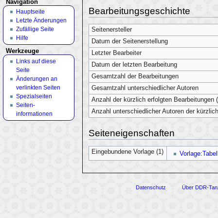
Navigation
Bearbeitungsgeschichte
Hauptseite
Letzte Änderungen
Zufällige Seite
Seitenersteller
Hilfe
Datum der Seitenerstellung
Werkzeuge
Letzter Bearbeiter
Links auf diese
Datum der letzten Bearbeitung
Seite
Gesamtzahl der Bearbeitungen
Änderungen an
verlinkten Seiten
Gesamtzahl unterschiedlicher Autoren
Spezialseiten
Anzahl der kürzlich erfolgten Bearbeitungen (
Seiten­
Anzahl unterschiedlicher Autoren der kürzlic
informationen
Seiteneigenschaften
Eingebundene Vorlage (1)
Vorlage:Tabel
Datenschutz
Über DDR-Tan