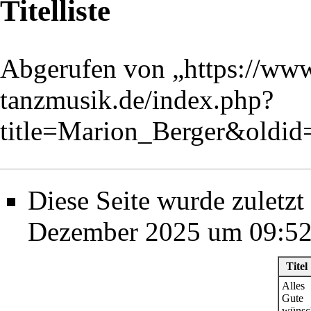
Titelliste
Abgerufen von „
https://www
tanzmusik.de/index.php?
title=Marion_Berger&oldi
Diese Seite wurde zuletzt
Dezember 2025 um 09:52
Titel
Alles
Gute
wünsc