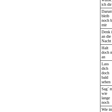
ich dir
Daru
bleib
noch b
mir
Denk 
an die
Nacht
Halt
doch 
an
Lass
dich
doch
bald
sehen
Sag´ m
wie
lange
noch
Wie i