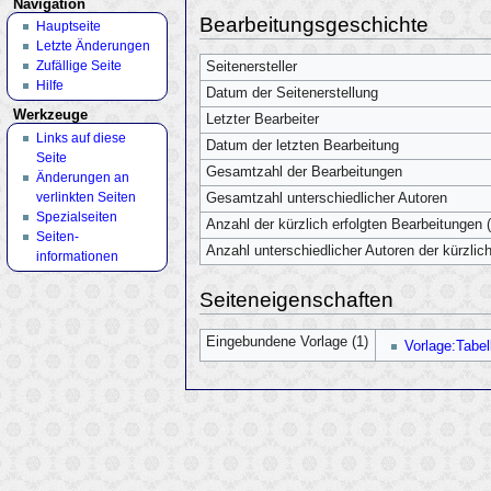
Navigation
Bearbeitungsgeschichte
Hauptseite
Letzte Änderungen
Zufällige Seite
Seitenersteller
Hilfe
Datum der Seitenerstellung
Werkzeuge
Letzter Bearbeiter
Links auf diese
Datum der letzten Bearbeitung
Seite
Gesamtzahl der Bearbeitungen
Änderungen an
verlinkten Seiten
Gesamtzahl unterschiedlicher Autoren
Spezialseiten
Anzahl der kürzlich erfolgten Bearbeitungen (
Seiten­
Anzahl unterschiedlicher Autoren der kürzlic
informationen
Seiteneigenschaften
Eingebundene Vorlage (1)
Vorlage:Tabel