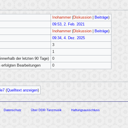
Inohammer
(
Diskussion
|
Beiträge
)
09:53, 2. Feb. 2021
Inohammer
(
Diskussion
|
Beiträge
)
09:34, 4. Dez. 2025
3
1
innerhalb der letzten 90 Tage)
0
h erfolgten Bearbeitungen
0
le7
(
Quelltext anzeigen
)
Datenschutz
Über DDR-Tanzmusik
Haftungsausschluss