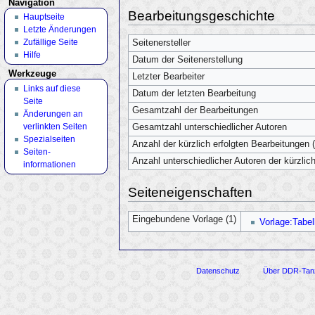
Navigation
Bearbeitungsgeschichte
Hauptseite
Letzte Änderungen
Zufällige Seite
Seitenersteller
Hilfe
Datum der Seitenerstellung
Werkzeuge
Letzter Bearbeiter
Links auf diese
Datum der letzten Bearbeitung
Seite
Gesamtzahl der Bearbeitungen
Änderungen an
verlinkten Seiten
Gesamtzahl unterschiedlicher Autoren
Spezialseiten
Anzahl der kürzlich erfolgten Bearbeitungen (
Seiten­
Anzahl unterschiedlicher Autoren der kürzlic
informationen
Seiteneigenschaften
Eingebundene Vorlage (1)
Vorlage:Tabel
Datenschutz
Über DDR-Tan