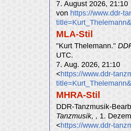
7. August 2026, 21:10
von
https://www.ddr-t
title=Kurt_Thelemann
MLA-Stil
"Kurt Thelemann."
DDR
UTC.
7. Aug. 2026, 21:10
<
https://www.ddr-tanz
title=Kurt_Thelemann
MHRA-Stil
DDR-Tanzmusik-Bearbei
Tanzmusik, ,
1. Dezem
<
https://www.ddr-tanz