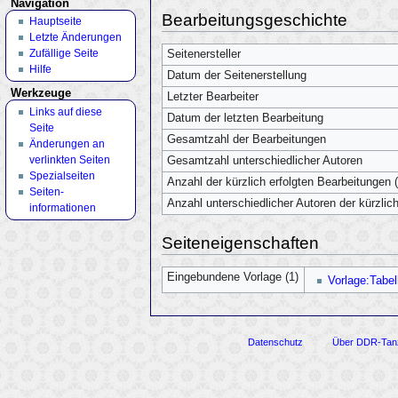
Navigation
Bearbeitungsgeschichte
Hauptseite
Letzte Änderungen
Zufällige Seite
Seitenersteller
Hilfe
Datum der Seitenerstellung
Werkzeuge
Letzter Bearbeiter
Links auf diese
Datum der letzten Bearbeitung
Seite
Gesamtzahl der Bearbeitungen
Änderungen an
verlinkten Seiten
Gesamtzahl unterschiedlicher Autoren
Spezialseiten
Anzahl der kürzlich erfolgten Bearbeitungen (
Seiten­
Anzahl unterschiedlicher Autoren der kürzlic
informationen
Seiteneigenschaften
Eingebundene Vorlage (1)
Vorlage:Tabel
Datenschutz
Über DDR-Tan