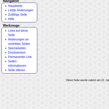
Navigation
Hauptseite
Letzte Änderungen
Zufällige Seite
Hilfe
Werkzeuge
Links auf diese
Seite
Änderungen an
verlinkten Seiten
Spezialseiten
Druckversion
Permanenter Link
Seiten­
informationen
Seite zitieren
Diese Seite wurde zuletzt am 22. Ja