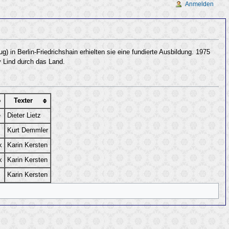
Anmelden
in Berlin-Friedrichshain erhielten sie eine fundierte Ausbildung. 1975
 Lind durch das Land.
Texter
e
Dieter Lietz
Kurt Demmler
k
Karin Kersten
k
Karin Kersten
Karin Kersten