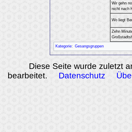
Wir gehn no
nicht nach
Wo liegt Ber
Zehn Minut
Großstadts
Kategorie
:
Gesangsgruppen
Diese Seite wurde zuletzt 
bearbeitet.
Datenschutz
Übe