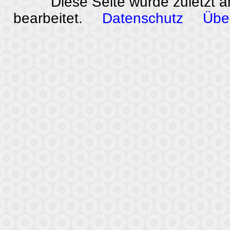
Diese Seite wurde zuletzt 
bearbeitet.
Datenschutz
Übe