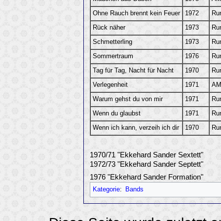
Ohne Rauch brennt kein Feuer
1972
Ru
Rück näher
1973
Ru
Schmetterling
1973
Ru
Sommertraum
1976
Ru
Tag für Tag, Nacht für Nacht
1970
Ru
Verlegenheit
1971
AM
Warum gehst du von mir
1971
Ru
Wenn du glaubst
1971
Ru
Wenn ich kann, verzeih ich dir
1970
Ru
1970/71 "Ekkehard Sander Sextett"
1972/73 "Ekkehard Sander Septett"
1976 "Ekkehard Sander Formation"
Kategorie
:
Bands