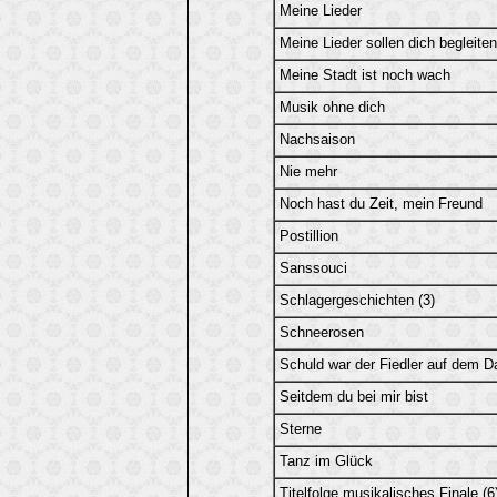
Meine Lieder
Meine Lieder sollen dich begleiten
Meine Stadt ist noch wach
Musik ohne dich
Nachsaison
Nie mehr
Noch hast du Zeit, mein Freund
Postillion
Sanssouci
Schlagergeschichten (3)
Schneerosen
Schuld war der Fiedler auf dem D
Seitdem du bei mir bist
Sterne
Tanz im Glück
Titelfolge musikalisches Finale (6