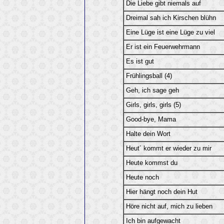
Die Liebe gibt niemals auf
Dreimal sah ich Kirschen blühn
Eine Lüge ist eine Lüge zu viel
Er ist ein Feuerwehrmann
Es ist gut
Frühlingsball (4)
Geh, ich sage geh
Girls, girls, girls (5)
Good-bye, Mama
Halte dein Wort
Heut´ kommt er wieder zu mir
Heute kommst du
Heute noch
Hier hängt noch dein Hut
Höre nicht auf, mich zu lieben
Ich bin aufgewacht