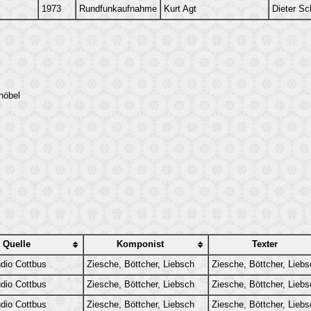
1973
Rundfunkaufnahme
Kurt Agt
Dieter Sc
höbel
Quelle
Komponist
Texter
dio Cottbus
Ziesche, Böttcher, Liebsch
Ziesche, Böttcher, Lieb
dio Cottbus
Ziesche, Böttcher, Liebsch
Ziesche, Böttcher, Lieb
dio Cottbus
Ziesche, Böttcher, Liebsch
Ziesche, Böttcher, Lieb