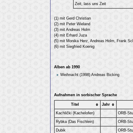
Zeit, lass uns Zeit
(1) mit Gerd Christian
(2) mit Peter Wieland
(3) mit Andreas Holm
(4) mit Erhard Juza
(5) mit Monika Herz, Andreas Holm, Frank Sc
(6) mit Siegfried Koenig
Alben ab 1990
Weihnacht (1998) Andreas Bicking
Aufnahmen in sorbischer Sprache
Titel
Jahr
Kachlički (Kachelofen)
ORB-Stu
Rybka (Das Fischlein)
ORB-Stu
Dubik
ORB-Stu