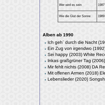
Wer wird es sein
1987
Wie die Glut der Sonne
1989
Alben ab 1990
Ich geh´ durch die Nacht (19
Ein Zug von irgendwo (1992)
Sei happy (2003) White Rec
Inkas graßgrüner Tag (2006
Mir fehlt nichts (2008) DA R
Mit offenen Armen (2018) Ele
Lebenslieder (2020) Songsh