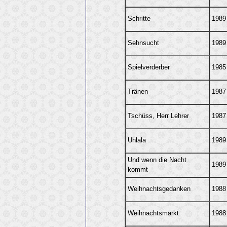
Schritte
1989
Sehnsucht
1989
Spielverderber
1985
Tränen
1987
Tschüss, Herr Lehrer
1987
Uhlala
1989
Und wenn die Nacht
1989
kommt
Weihnachtsgedanken
1988
Weihnachtsmarkt
1988