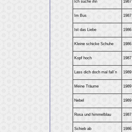
Ich suche ihn
1987
Im Bus
1987
Ist das Liebe
1986
Kleine schicke Schuhe
1986
Kopf hoch
1987
Lass dich doch mal fall´n
1989
Meine Träume
1989
Nebel
1989
Rosa und himmelblau
1987
Schieb ab
1986