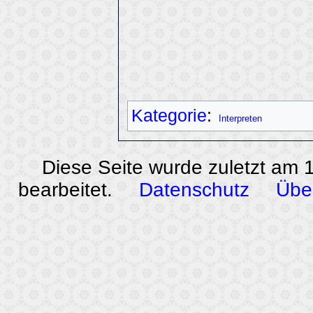
Kategorie
:
Interpreten
Diese Seite wurde zuletzt am
bearbeitet.
Datenschutz
Übe