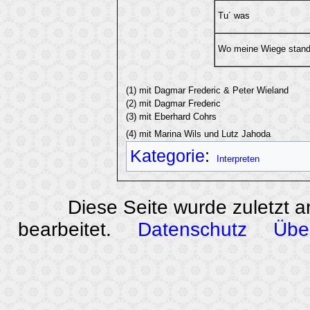
Tu´ was
Wo meine Wiege stan
(1) mit Dagmar Frederic & Peter Wieland
(2) mit Dagmar Frederic
(3) mit Eberhard Cohrs
(4) mit Marina Wils und Lutz Jahoda
Kategorie
:
Interpreten
Diese Seite wurde zuletzt 
bearbeitet.
Datenschutz
Übe