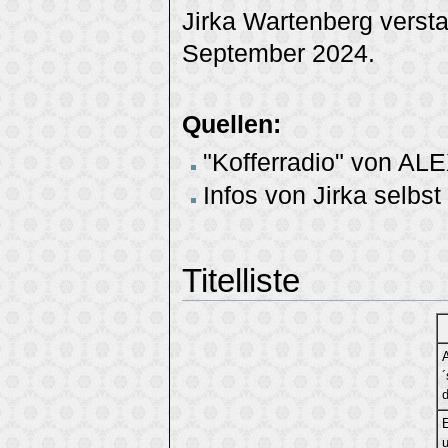
Jirka Wartenberg verst
September 2024.
Quellen:
"Kofferradio" von AL
Infos von Jirka selbst
Titelliste
A
E