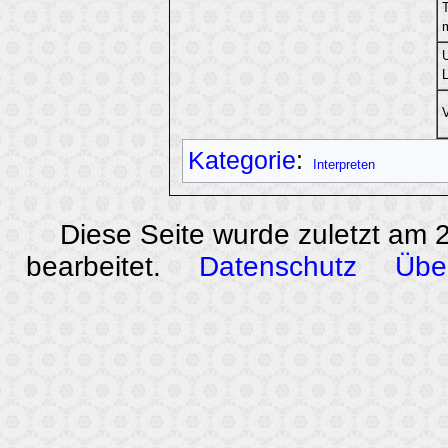
L
V
Kategorie
:
Interpreten
Diese Seite wurde zuletzt am
bearbeitet.
Datenschutz
Übe