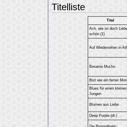
Titelliste
Titel
Ach, wie ist doch Lieb
schön (1)
Auf Wiedersehen in At
Besame Mucho
Bist wie ein ferner Mo
Blues für einen kleinen
Jungen
Blumen aus Liebe
Deep Purple (dt.)
Die Bimmelbahn