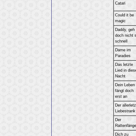
Catari
Could it be
magic
Daddy, geh
doch nicht 
schnell
Dame im
Paradies
Das letzte
Lied in dies
Nacht
Dein Leben
fängt doch
erst an
Der allerlet
Liebestrank
Der
Rattenfänge
Dich zu