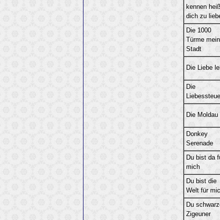
kennen heiß
dich zu lieb
Die 1000
Türme mein
Stadt
Die Liebe le
Die
Liebessteue
Die Moldau
Donkey
Serenade
Du bist da f
mich
Du bist die
Welt für mi
Du schwarz
Zigeuner