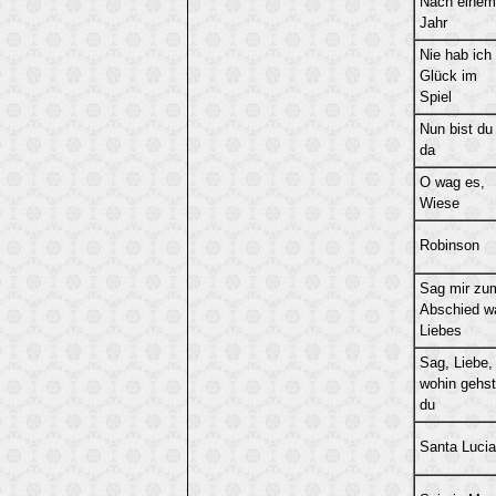
Nach einem
Jahr
Nie hab ich
Glück im
Spiel
Nun bist du
da
O wag es,
Wiese
Robinson
Sag mir zu
Abschied w
Liebes
Sag, Liebe,
wohin gehst
du
Santa Lucia