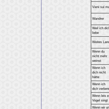
Vieni sul m
Wandrer
Weil ich dic
liebe
Weites Lan
Wenn du
nicht mehr
weinst
Wenn ich
dich nicht
hätte
Wenn ich
dich verlier
Wenn leis e
Vogel singt
Wenn wir u