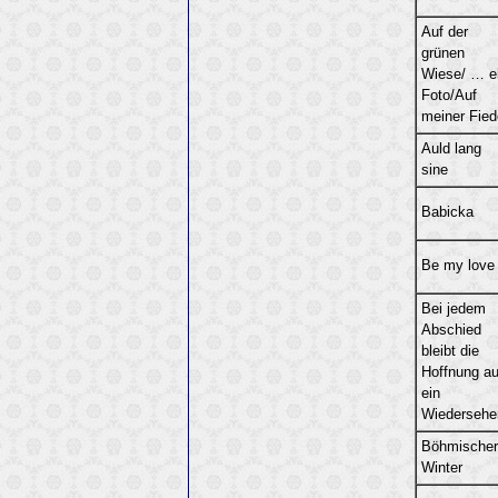
Auf der
grünen
Wiese/ … e
Foto/Auf
meiner Fied
Auld lang
sine
Babicka
Be my love
Bei jedem
Abschied
bleibt die
Hoffnung au
ein
Wiedersehe
Böhmischer
Winter