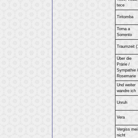
tece
Tiritomba
Torna a
Sorrento
Traumzeit (
Über die
Prärie /
Sympathie 
Rosemarie
Und weiter
wandre ich
Unruh
Vera
Vergiss mei
nicht