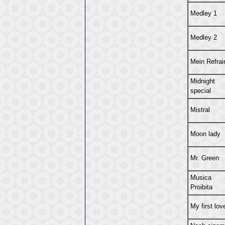
Medley 1
Medley 2
Mein Refrai
Midnight
special
Mistral
Moon lady
Mr. Green
Musica
Proibita
My first lov