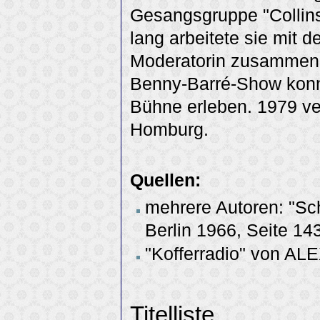
Gesangsgruppe "Collins
lang arbeitete sie mit
Moderatorin zusammen, a
Benny-Barré-Show konnt
Bühne erleben. 1979 ver
Homburg.
Quellen:
mehrere Autoren: "Sch
Berlin 1966, Seite 14
"Kofferradio" von AL
Titelliste