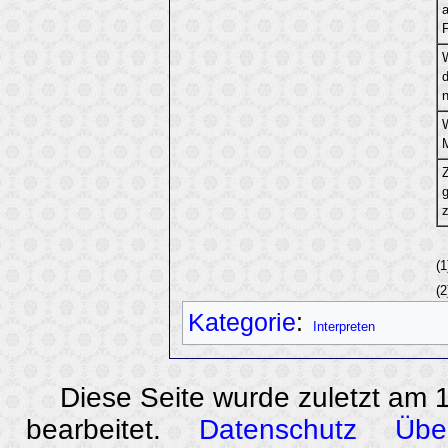
n
(1
(2
Kategorie
:
Interpreten
Diese Seite wurde zuletzt am
bearbeitet.
Datenschutz
Übe