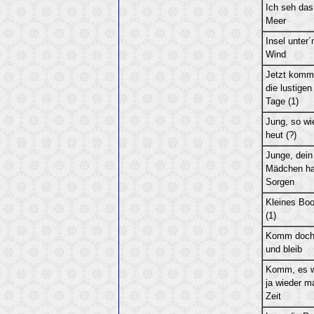
Ich seh das
Meer
Insel unter
Wind
Jetzt komm
die lustigen
Tage (1)
Jung, so wi
heut (?)
Junge, dein
Mädchen ha
Sorgen
Kleines Boo
(1)
Komm doc
und bleib
Komm, es w
ja wieder m
Zeit