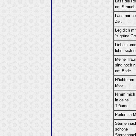
Lass die R
am Strauch
Lass mir n
Zeit
Leg dich mit
´s grüne Gr
Liebeskum
lohnt sich n
Meine Träu
sind noch n
am Ende
Nächte am
Meer
Nimm mich 
in deine
Träume
Perlen im M
Sternennach
schöne
Sternennac