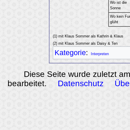
Wo ist die
Sonne
Wo kein Fu
glüht
(1) mit Klaus Sommer als Kathrin & Klaus
(2) mit Klaus Sommer als Daisy & Ten
Kategorie
:
Interpreten
Diese Seite wurde zuletzt a
bearbeitet.
Datenschutz
Übe