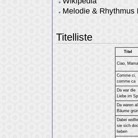
Wikipedia
Melodie & Rhythmus H
Titelliste
Titel
Ciao, Mam
Comme ci,
comme ca
Da war die
Liebe im Sp
Da waren al
Bäume grü
Dabei wollt
sie sich do
lieben