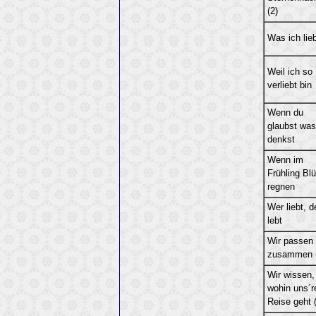
(2)
Was ich lie
Weil ich so
verliebt bin
Wenn du
glaubst was
denkst
Wenn im
Frühling Bl
regnen
Wer liebt, d
lebt
Wir passen 
zusammen (
Wir wissen,
wohin uns´r
Reise geht 