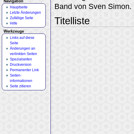
Navigation
Band von Sven Simon.
Hauptseite
Letzte Änderungen
Titelliste
Zufällige Seite
Hilfe
Werkzeuge
Links auf diese
Seite
Änderungen an
verlinkten Seiten
Spezialseiten
Druckversion
Permanenter Link
Seiten­
informationen
Seite zitieren