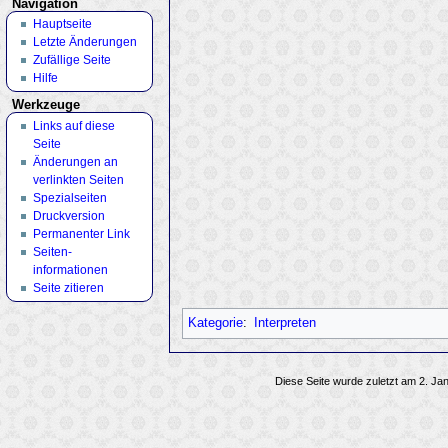
Navigation
Hauptseite
Letzte Änderungen
Zufällige Seite
Hilfe
Werkzeuge
Links auf diese
Seite
Änderungen an
verlinkten Seiten
Spezialseiten
Druckversion
Permanenter Link
Seiten­
informationen
Seite zitieren
Kategorie
:
Interpreten
Diese Seite wurde zuletzt am 2. Ja