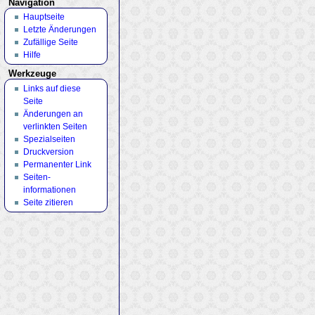
Navigation
Hauptseite
Letzte Änderungen
Zufällige Seite
Hilfe
Werkzeuge
Links auf diese
Seite
Änderungen an
verlinkten Seiten
Spezialseiten
Druckversion
Permanenter Link
Seiten­
informationen
Seite zitieren