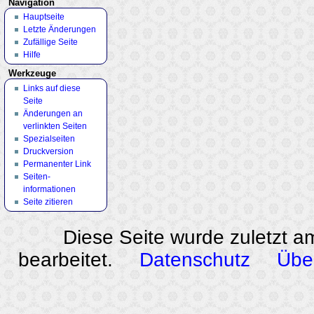
Navigation
Hauptseite
Letzte Änderungen
Zufällige Seite
Hilfe
Werkzeuge
Links auf diese
Seite
Änderungen an
verlinkten Seiten
Spezialseiten
Druckversion
Permanenter Link
Seiten­
informationen
Seite zitieren
Diese Seite wurde zuletzt a
bearbeitet.
Datenschutz
Übe