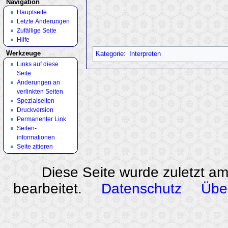
Navigation
Hauptseite
Letzte Änderungen
Zufällige Seite
Hilfe
Werkzeuge
Kategorie
:
Interpreten
Links auf diese
Seite
Änderungen an
verlinkten Seiten
Spezialseiten
Druckversion
Permanenter Link
Seiten­
informationen
Seite zitieren
Diese Seite wurde zuletzt a
bearbeitet.
Datenschutz
Übe