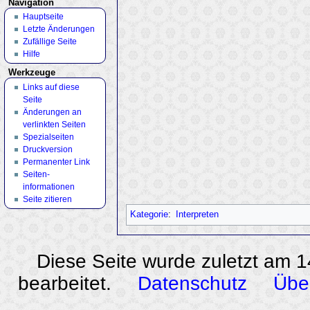
Navigation
Hauptseite
Letzte Änderungen
Zufällige Seite
Hilfe
Werkzeuge
Links auf diese
Seite
Änderungen an
verlinkten Seiten
Spezialseiten
Druckversion
Permanenter Link
Seiten­
informationen
Seite zitieren
Kategorie
:
Interpreten
Diese Seite wurde zuletzt am 
bearbeitet.
Datenschutz
Übe