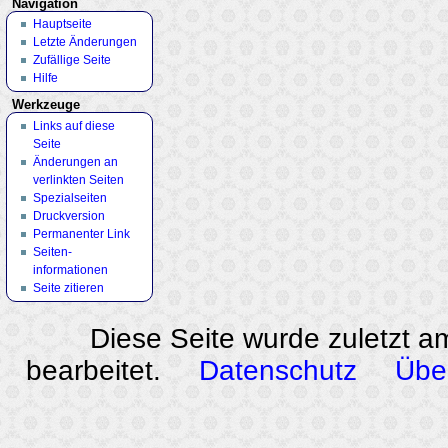
Navigation
Hauptseite
Letzte Änderungen
Zufällige Seite
Hilfe
Werkzeuge
Links auf diese
Seite
Änderungen an
verlinkten Seiten
Spezialseiten
Druckversion
Permanenter Link
Seiten­
informationen
Seite zitieren
Diese Seite wurde zuletzt a
bearbeitet.
Datenschutz
Übe