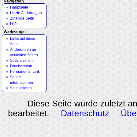
Navigation
Hauptseite
Letzte Änderungen
Zufällige Seite
Hilfe
Werkzeuge
Links auf diese
Seite
Änderungen an
verlinkten Seiten
Spezialseiten
Druckversion
Permanenter Link
Seiten­
informationen
Seite zitieren
Diese Seite wurde zuletzt a
bearbeitet.
Datenschutz
Übe