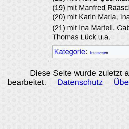
(19) mit Manfred Raasc
(20) mit Karin Maria, I
(21) mit Ina Martell, G
Thomas Lück u.a.
Kategorie
:
Interpreten
Diese Seite wurde zuletzt 
bearbeitet.
Datenschutz
Übe