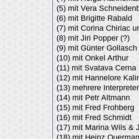
(5) mit Vera Schneiden
(6) mit Brigitte Rabald
(7) mit Corina Chiriac
(8) mit Jiri Popper (?)
(9) mit Günter Gollasch
(10) mit Onkel Arthur
(11) mit Svatava Cerna
(12) mit Hannelore Kali
(13) mehrere Interprete
(14) mit Petr Altmann
(15) mit Fred Frohberg
(16) mit Fred Schmidt
(17) mit Marina Wils &
(18) mit Heinz Querma