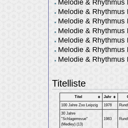
Melodie & Rhythmus H
Melodie & Rhythmus H
Melodie & Rhythmus H
Melodie & Rhythmus H
Melodie & Rhythmus H
Melodie & Rhythmus H
Melodie & Rhythmus 
Titelliste
Titel
Jahr
100 Jahre Zoo Leipzig
1978
Rund
30 Jahre
"Schlagerrevue"
1983
Rund
(Medley) (13)