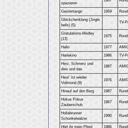
1987
Rund
spazieren
Geistertango
1959
Rund
Glöckchenklang (Jingle
TV-P
bells) (5)
Gratulations-Medley
1975
Rund
(13)
Hallo
1977
AMIG
Harlekino
1986
TV-P
Herz, Schmerz und
1987
AMIG
dies und das
Heut´ ist wieder
1976
AMIG
Vollmond (9)
Hinauf auf den Berg
1987
Rund
Hokus Pokus
1967
Rund
Zauberschuh
Hollabrunner
1990
Rund
Schunkelwalzer
Hört ihr mein Pferd
1986
Rund