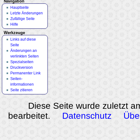
Navigation
Hauptseite
Letzte Änderungen
Zufällige Seite
Hilfe
Werkzeuge
Links auf diese
Seite
Änderungen an
verlinkten Seiten
Spezialseiten
Druckversion
Permanenter Link
Seiten­
informationen
Seite zitieren
Diese Seite wurde zuletzt a
bearbeitet.
Datenschutz
Übe