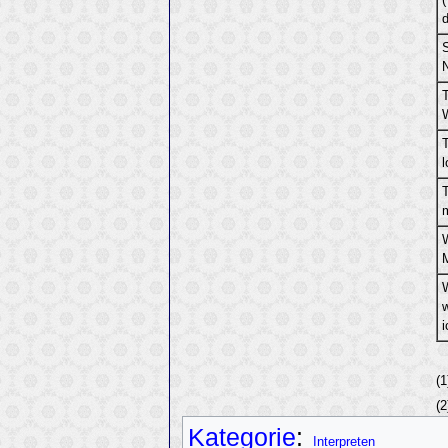
d
i
(
(
Kategorie
:
Interpreten