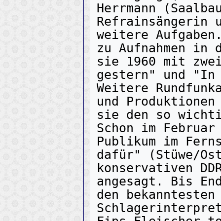
Herrmann (Saalbau
Refrainsängerin u
weitere Aufgaben.
zu Aufnahmen in d
sie 1960 mit zwei
gestern" und "In 
Weitere Rundfunka
und Produktionen 
sie den so wichti
Schon im Februar 
Publikum im Ferns
dafür" (Stüwe/Ost
konservativen DDR
angesagt. Bis End
den bekanntesten 
Schlagerinterpret