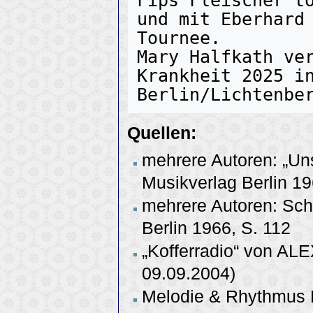
Fips Fleischer to
und mit Eberhard
Tournee.

Mary Halfkath ver
Krankheit 2025 in
Quellen:
mehrere Autoren: „Uns
Musikverlag Berlin 19
mehrere Autoren: Sch
Berlin 1966, S. 112
„Kofferradio“ von AL
09.09.2004)
Melodie & Rhythmus H