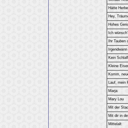
Hätte Herbe
Hey, Träum
Hohes Geri
Ich wünsch´
Ihr Tauben 
Irgendwann
Kein Schlaf
Kleine Eise
Komm, neue
Lauf, mein 
Marja
Mary Lou
Mit der Stad
Mit dir in d
Mittelalt