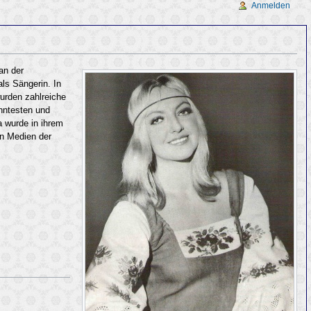
Anmelden
an der
ls Sängerin. In
urden zahlreiche
anntesten und
 wurde in ihrem
en Medien der