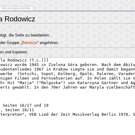
Versionsgeschichte
la Rodowicz
igt, die Seite zu bearbeiten:
 der Gruppe „
Benutzer
“ angehören.
en und kopieren.