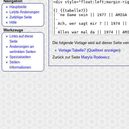
Navigation
Hauptseite
Letzte Änderungen
Zufällige Seite
Hilfe
Werkzeuge
Links auf diese
Seite
Die folgende Vorlage wird auf dieser Seite ve
Änderungen an
Vorlage:Tabelle7
(
Quelltext anzeigen
)
verlinkten Seiten
Spezialseiten
Zurück zur Seite
Maryla Rodowicz
.
Seiten­
informationen