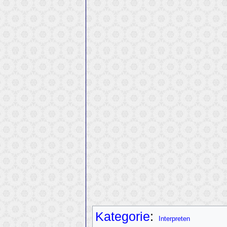
Kategorie
:
Interpreten