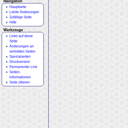
Navigation
Hauptseite
Letzte Änderungen
Zufällige Seite
Hilfe
Werkzeuge
Links auf diese
Seite
Änderungen an
verlinkten Seiten
Spezialseiten
Druckversion
Permanenter Link
Seiten­
informationen
Seite zitieren