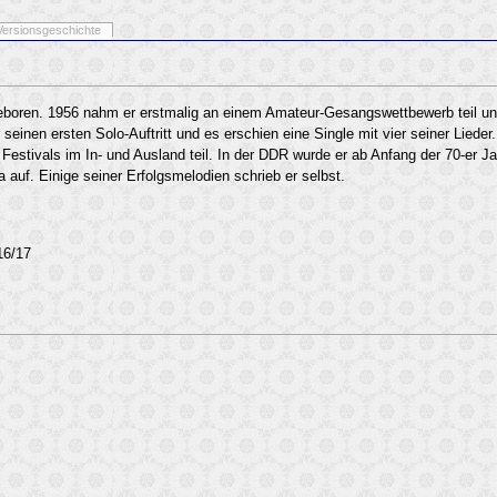
Versionsgeschichte
geboren. 1956 nahm er erstmalig an einem Amateur-Gesangswettbewerb teil un
einen ersten Solo-Auftritt und es erschien eine Single mit vier seiner Lieder
Festivals im In- und Ausland teil. In der DDR wurde er ab Anfang der 70-er Ja
 auf. Einige seiner Erfolgsmelodien schrieb er selbst.
16/17