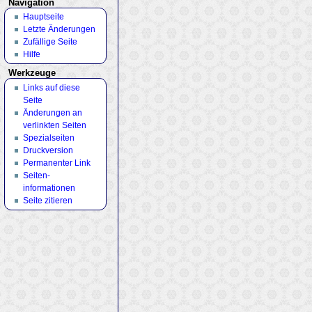
Navigation
Hauptseite
Letzte Änderungen
Zufällige Seite
Hilfe
Werkzeuge
Links auf diese
Seite
Änderungen an
verlinkten Seiten
Spezialseiten
Druckversion
Permanenter Link
Seiten­
informationen
Seite zitieren