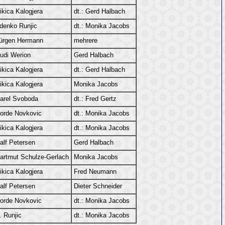
ikica Kalogjera
dt.: Gerd Halbach
denko Runjic
dt.: Monika Jacobs
ürgen Hermann
mehrere
udi Werion
Gerd Halbach
ikica Kalogjera
dt.: Gerd Halbach
ikica Kalogjera
Monika Jacobs
arel Svoboda
dt.: Fred Gertz
orde Novkovic
dt.: Monika Jacobs
ikica Kalogjera
dt.: Monika Jacobs
alf Petersen
Gerd Halbach
artmut Schulze-Gerlach
Monika Jacobs
ikica Kalogjera
Fred Neumann
alf Petersen
Dieter Schneider
orde Novkovic
dt.: Monika Jacobs
. Runjic
dt.: Monika Jacobs