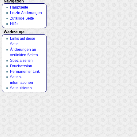
Navigation
Hauptseite
Letzte Änderungen
Zufällige Seite
Hilfe
Werkzeuge
Links auf diese
Seite
Änderungen an
verlinkten Seiten
Spezialseiten
Druckversion
Permanenter Link
Seiten­
informationen
Seite zitieren