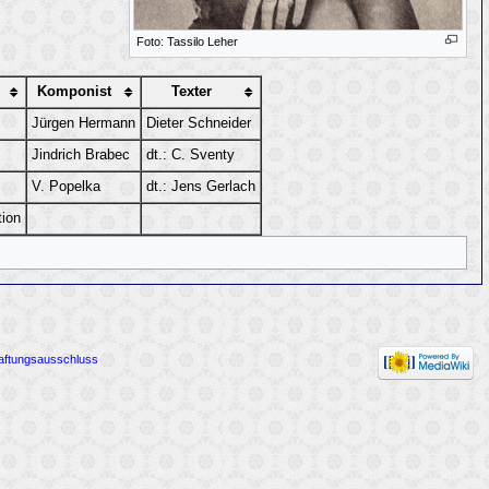
Foto: Tassilo Leher
Komponist
Texter
Jürgen Hermann
Dieter Schneider
Jindrich Brabec
dt.: C. Sventy
V. Popelka
dt.: Jens Gerlach
ion
aftungsausschluss