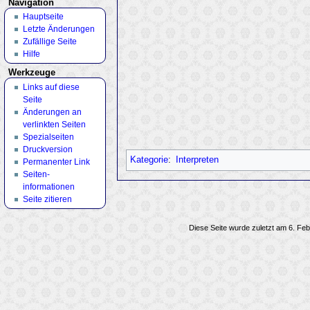
Navigation
Hauptseite
Letzte Änderungen
Zufällige Seite
Hilfe
Werkzeuge
Links auf diese
Seite
Änderungen an
verlinkten Seiten
Spezialseiten
Druckversion
Kategorie
:
Interpreten
Permanenter Link
Seiten­
informationen
Seite zitieren
Diese Seite wurde zuletzt am 6. Feb