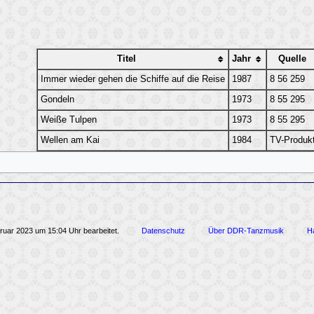
Titel
Jahr
Quelle
Immer wieder gehen die Schiffe auf die Reise
1987
8 56 259
Gondeln
1973
8 55 295
Weiße Tulpen
1973
8 55 295
Wellen am Kai
1984
TV-Produkt
ruar 2023 um 15:04 Uhr bearbeitet.
Datenschutz
Über DDR-Tanzmusik
H