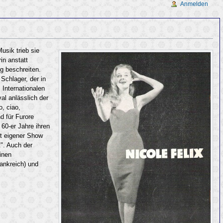
Anmelden
usik trieb sie
in anstatt
g beschreiten.
Schlager, der in
 Internationalen
al anlässlich der
, ciao,
d für Furore
 60-er Jahre ihren
it eigener Show
". Auch der
inen
ankreich) und