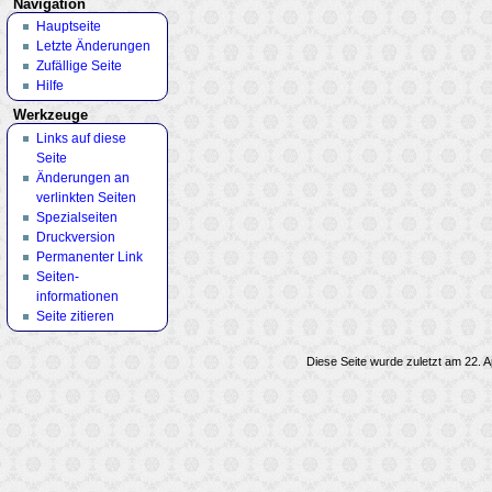
Navigation
Hauptseite
Letzte Änderungen
Zufällige Seite
Hilfe
Werkzeuge
Links auf diese
Seite
Änderungen an
verlinkten Seiten
Spezialseiten
Druckversion
Permanenter Link
Seiten­
informationen
Seite zitieren
Diese Seite wurde zuletzt am 22. A