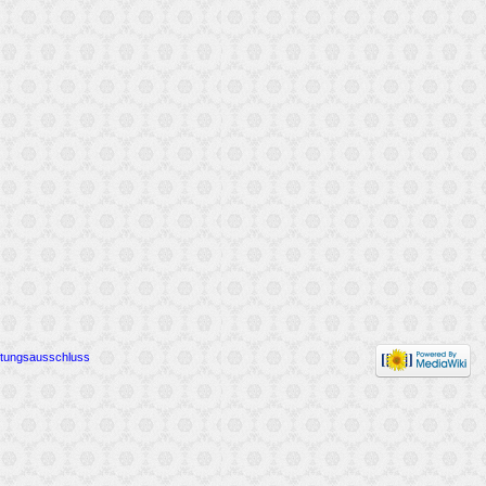
tungsausschluss