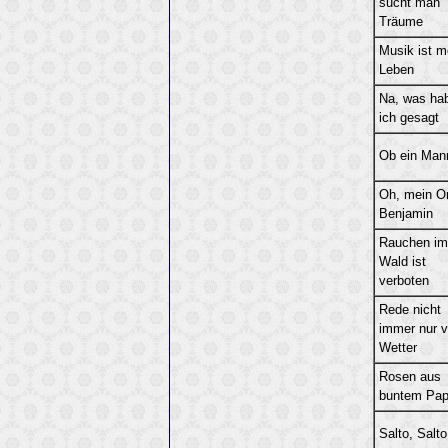
sucht man
Träume
Musik ist m
Leben
Na, was ha
ich gesagt
Ob ein Man
Oh, mein O
Benjamin
Rauchen im
Wald ist
verboten
Rede nicht
immer nur 
Wetter
Rosen aus
buntem Pap
Salto, Salto