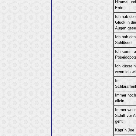
Himmel und
Erde
Ich hab de
Glück in die
Augen gese
Ich hab den
Schlüssel
Ich komm a
Poseidopot
Ich küsse n
wenn ich wil
Im
Schlaraffen
Immer noch
allein
Immer wenn
Schiff vor 
geht
Käpt´n Joe