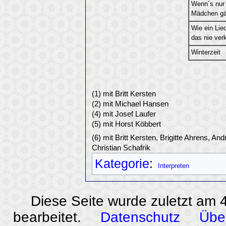
Wenn´s nur
Mädchen gä
Wie ein Lied
das nie verk
Winterzeit
(1) mit Britt Kersten
(2) mit Michael Hansen
(4) mit Josef Laufer
(5) mit Horst Köbbert
(6) mit Britt Kersten, Brigitte Ahrens, 
Christian Schafrik
Kategorie
:
Interpreten
Diese Seite wurde zuletzt am
bearbeitet.
Datenschutz
Übe