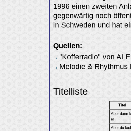
1996 einen zweiten Anla
gegenwärtig noch öffent
in Schweden und hat ein
Quellen:
"Kofferradio" von AL
Melodie & Rhythmus H
Titelliste
Titel
Aber dann 
er
Aber du lac