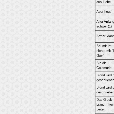
aus Liebe
Aber heut´
Aller Anfang
schwer (1)
Armer Man
Bei mir ist
nichts mit "
über"
Bin die
Goldmarie
Blond wird 
geschriebe
Blond wird 
geschrieben
Das Glück
braucht kei
Leiter