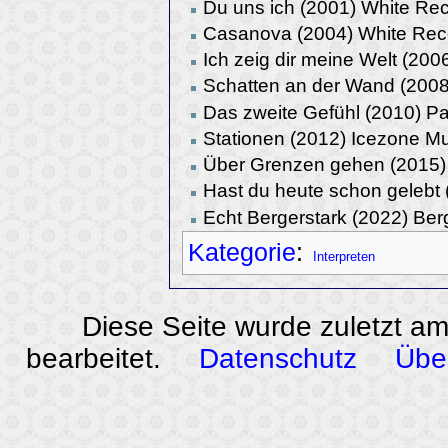
Du uns ich (2001) White Re
Casanova (2004) White Rec
Ich zeig dir meine Welt (20
Schatten an der Wand (200
Das zweite Gefühl (2010) P
Stationen (2012) Icezone M
Über Grenzen gehen (2015)
Hast du heute schon gelebt
Echt Bergerstark (2022) Ber
Kategorie
:
Interpreten
Diese Seite wurde zuletzt a
bearbeitet.
Datenschutz
Übe