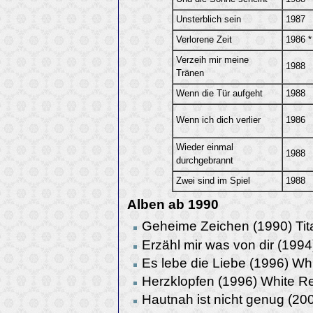
Unsterblich sein
1987
Verlorene Zeit
1986 *
Verzeih mir meine
1988
Tränen
Wenn die Tür aufgeht
1988
Wenn ich dich verlier
1986
Wieder einmal
1988
durchgebrannt
Zwei sind im Spiel
1988
Alben ab 1990
Geheime Zeichen (1990) Tit
Erzähl mir was von dir (199
Es lebe die Liebe (1996) Wh
Herzklopfen (1996) White R
Hautnah ist nicht genug (20