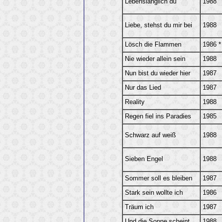
Lebenslänglich du
1988
Liebe, stehst du mir bei
1988
Lösch die Flammen
1986 *
Nie wieder allein sein
1988
Nun bist du wieder hier
1987
Nur das Lied
1987
Reality
1988
Regen fiel ins Paradies
1985
Schwarz auf weiß
1988
Sieben Engel
1988
Sommer soll es bleiben
1987
Stark sein wollte ich
1986
Träum ich
1987
Und die Sonne scheint
1988