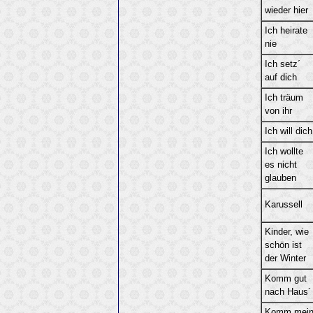
wieder hier
Ich heirate
nie
Ich setz´
auf dich
Ich träum
von ihr
Ich will dich
Ich wollte
es nicht
glauben
Karussell
Kinder, wie
schön ist
der Winter
Komm gut
nach Haus´
Komm mei