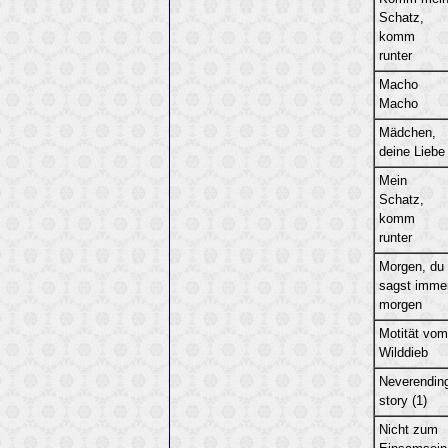
Schatz,
komm
runter
Macho
Macho
Mädchen,
deine Liebe
Mein
Schatz,
komm
runter
Morgen, du
sagst imme
morgen
Motität vom
Wilddieb
Neverendin
story (1)
Nicht zum