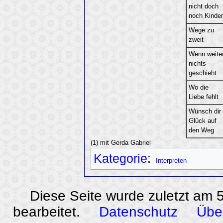
nicht doch
noch Kinder
Wege zu
zweit
Wenn weite
nichts
geschieht
Wo die
Liebe fehlt
Wünsch dir
Glück auf
den Weg
(1) mit Gerda Gabriel
Kategorie
:
Interpreten
Diese Seite wurde zuletzt am
bearbeitet.
Datenschutz
Übe