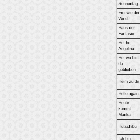
Sonnentag
Frei wie der
Wind
Haus der
Fantasie
He, he,
Angelina
He, wo bist
du
geblieben
Heim zu dir
Hello again
Heute
kommt
Marika
Hutschibu
Ich bin