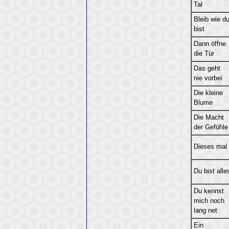
Tal
Bleib wie d
bist
Dann öffne
die Tür
Das geht
nie vorbei
Die kleine
Blume
Die Macht
der Gefühle
Dieses mal
Du bist alle
Du kennst
mich noch
lang net
Ein