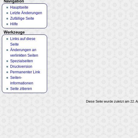
Navigation
Hauptseite
Letzte Änderungen
Zufällige Seite
Hilfe
Werkzeuge
Links auf diese
Seite
Änderungen an
verlinkten Seiten
Spezialseiten
Druckversion
Permanenter Link
Seiten­
informationen
Seite zitieren
Diese Seite wurde zuletzt am 22. A