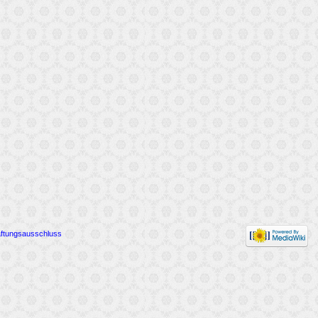
ftungsausschluss