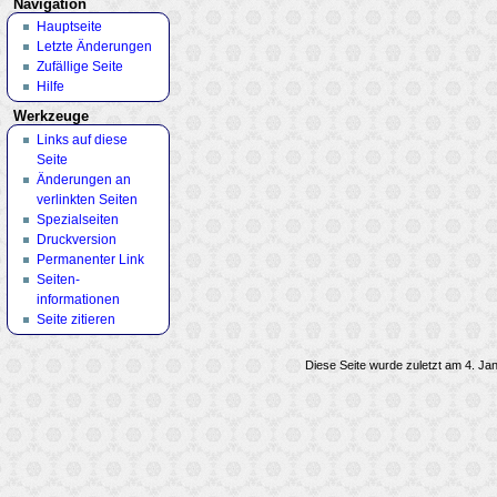
Navigation
Hauptseite
Letzte Änderungen
Zufällige Seite
Hilfe
Werkzeuge
Links auf diese
Seite
Änderungen an
verlinkten Seiten
Spezialseiten
Druckversion
Permanenter Link
Seiten­
informationen
Seite zitieren
Diese Seite wurde zuletzt am 4. Ja