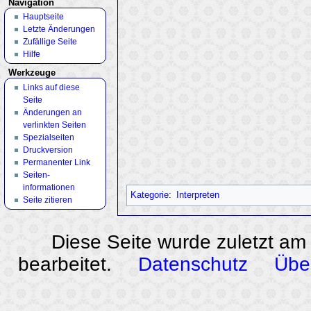
Navigation
Hauptseite
Letzte Änderungen
Zufällige Seite
Hilfe
Werkzeuge
Links auf diese
Seite
Änderungen an
verlinkten Seiten
Spezialseiten
Druckversion
Permanenter Link
Seiten­
informationen
Kategorie
:
Interpreten
Seite zitieren
Diese Seite wurde zuletzt am
bearbeitet.
Datenschutz
Übe