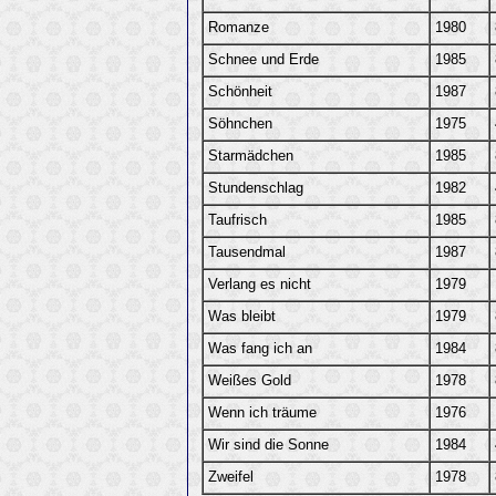
Romanze
1980
Schnee und Erde
1985
Schönheit
1987
Söhnchen
1975
Starmädchen
1985
Stundenschlag
1982
Taufrisch
1985
Tausendmal
1987
Verlang es nicht
1979
Was bleibt
1979
Was fang ich an
1984
Weißes Gold
1978
Wenn ich träume
1976
Wir sind die Sonne
1984
Zweifel
1978