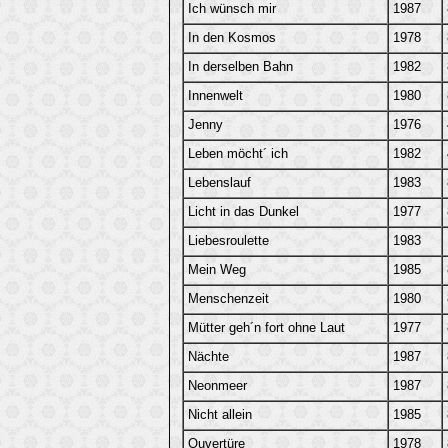
Ich wünsch mir
1987
In den Kosmos
1978
In derselben Bahn
1982
Innenwelt
1980
Jenny
1976
Leben möcht´ ich
1982
Lebenslauf
1983
Licht in das Dunkel
1977
Liebesroulette
1983
Mein Weg
1985
Menschenzeit
1980
Mütter geh´n fort ohne Laut
1977
Nächte
1987
Neonmeer
1987
Nicht allein
1985
Ouvertüre
1978