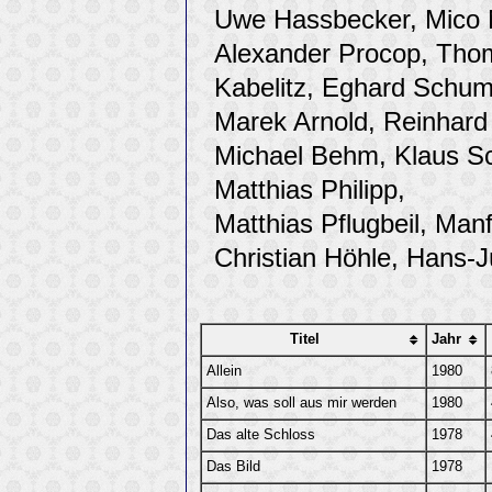
Uwe Hassbecker, Mico N
Alexander Procop, Thom
Kabelitz, Eghard Schu
Marek Arnold, Reinhard
Michael Behm, Klaus Sc
Matthias Philipp,
Matthias Pflugbeil, Man
Christian Höhle, Hans-
Titel
Jahr
Allein
1980
Also, was soll aus mir werden
1980
Das alte Schloss
1978
Das Bild
1978