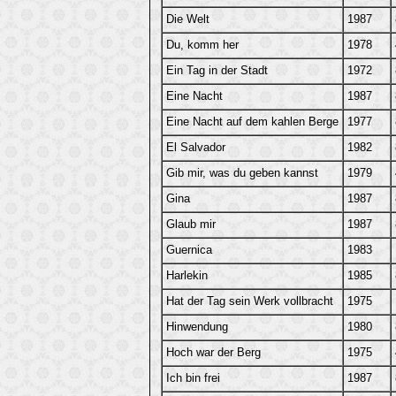
Die Welt
1987
Du, komm her
1978
Ein Tag in der Stadt
1972
Eine Nacht
1987
Eine Nacht auf dem kahlen Berge
1977
El Salvador
1982
Gib mir, was du geben kannst
1979
Gina
1987
Glaub mir
1987
Guernica
1983
Harlekin
1985
Hat der Tag sein Werk vollbracht
1975
Hinwendung
1980
Hoch war der Berg
1975
Ich bin frei
1987