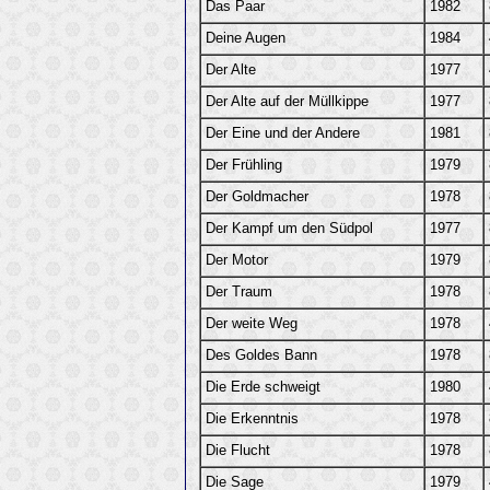
Das Paar
1982
Deine Augen
1984
Der Alte
1977
Der Alte auf der Müllkippe
1977
Der Eine und der Andere
1981
Der Frühling
1979
Der Goldmacher
1978
Der Kampf um den Südpol
1977
Der Motor
1979
Der Traum
1978
Der weite Weg
1978
Des Goldes Bann
1978
Die Erde schweigt
1980
Die Erkenntnis
1978
Die Flucht
1978
Die Sage
1979